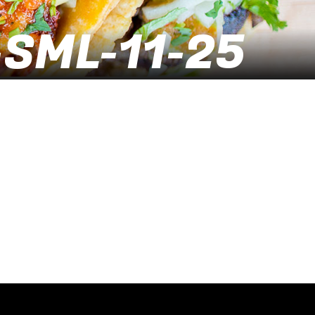
-SML-11-25