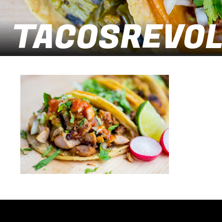
TACOSREVOLU