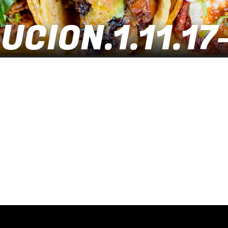
CION.1.11.17